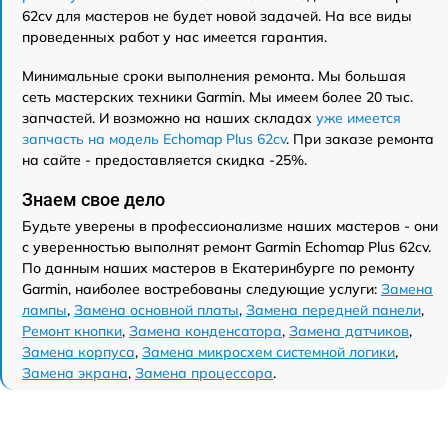
62cv для мастеров не будет новой задачей. На все виды
проведенных работ у нас имеется гарантия.
Минимальные сроки выполнения ремонта. Мы большая
сеть мастерских техники Garmin. Мы имеем более 20 тыс.
запчастей. И возможно на наших складах
уже имеется
запчасть на модель Echomap Plus 62cv
. При заказе ремонта
на сайте - предоставляется скидка -25%.
Знаем свое дело
Будьте уверены в профессионализме наших мастеров - они
с уверенностью выполнят ремонт Garmin Echomap Plus 62cv.
По данным наших мастеров в Екатеринбурге по ремонту
Garmin, наиболее востребованы следующие услуги:
Замена
лампы
,
Замена основной платы
,
Замена передней панели
,
Ремонт кнопки
,
Замена конденсатора
,
Замена датчиков
,
Замена корпуса
,
Замена микросхем системной логики
,
Замена экрана
,
Замена процессора
.