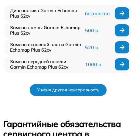
Диагностика Garmin Echomap
бесплатно
Plus 62cv
Замена лампы Garmin Echomap
500 р
Plus 62cv
Замена основной платы Garmin
520 р
Echomap Plus 62cv
Замена передней панели
1000 р
Garmin Echomap Plus 62cv
У меня другая неисправность
Гарантийные обязательства
сервисного центра в