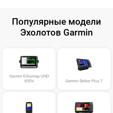
Популярные модели
Эхолотов Garmin
Garmin Echomap UHD
93SV
Garmin Striker Plus 7