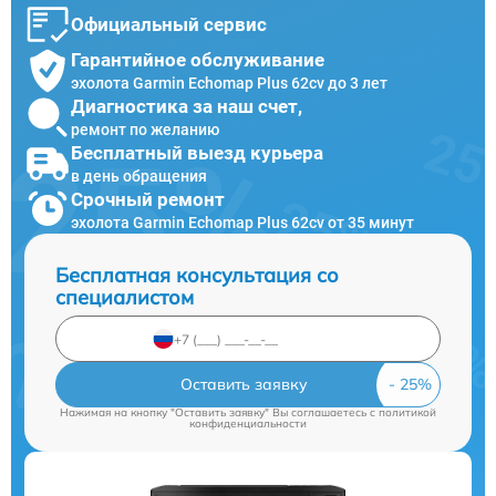
Официальный сервис
Гарантийное обслуживание
эхолота Garmin Echomap Plus 62cv до 3 лет
Диагностика за наш счет,
ремонт по желанию
Бесплатный выезд курьера
в день обращения
Срочный ремонт
эхолота Garmin Echomap Plus 62cv от 35 минут
Бесплатная консультация со
специалистом
Оставить заявку
Нажимая на кнопку "Оставить заявку" Вы соглашаетесь c
политикой
конфиденциальности