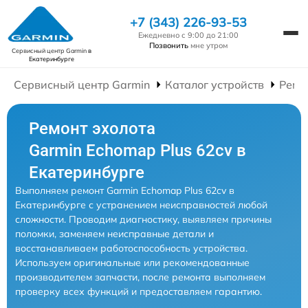
+7 (343) 226-93-53
Ежедневно с 9:00 до 21:00
Позвонить
мне утром
Сервисный центр Garmin
в
Екатеринбурге
Сервисный центр Garmin
Каталог устройств
Ремо
Ремонт эхолота
Garmin Echomap Plus 62cv в
Екатеринбурге
Выполняем ремонт Garmin Echomap Plus 62cv в
Екатеринбурге с устранением неисправностей любой
сложности. Проводим диагностику, выявляем причины
поломки, заменяем неисправные детали и
восстанавливаем работоспособность устройства.
Используем оригинальные или рекомендованные
производителем запчасти, после ремонта выполняем
проверку всех функций и предоставляем гарантию.