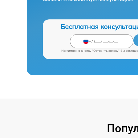
Бесплатная консультац
Нажимая на кнопку "Оставить заявку" Вы соглаш
Попул