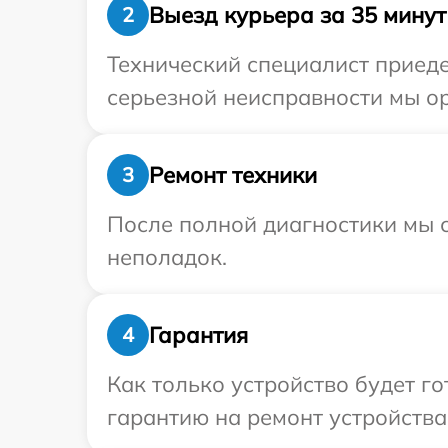
Выезд курьера за 35 минут
2
Технический специалист приеде
серьезной неисправности мы ор
Ремонт техники
3
После полной диагностики мы с
неполадок.
Гарантия
4
Как только устройство будет 
гарантию на ремонт устройства