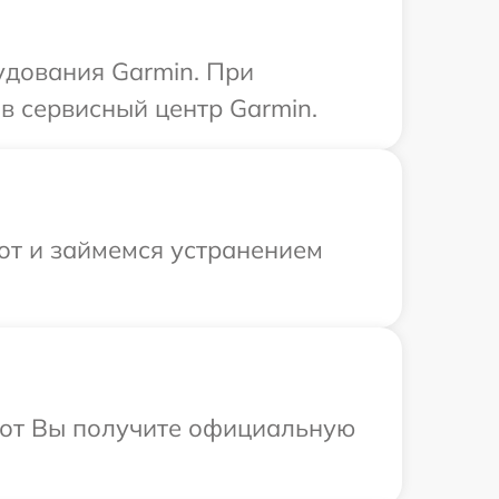
удования Garmin. При
в сервисный центр Garmin.
от и займемся устранением
абот Вы получите официальную