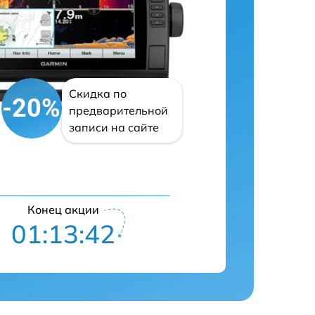
Скидка по
-20%
предварительной
записи на сайте
Конец акции
01:13:41