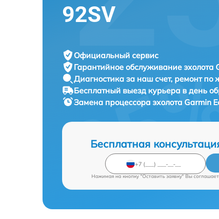
92SV
Официальный сервис
Гарантийное обслуживание
эхолота 
Диагностика за наш счет,
ремонт по
Бесплатный выезд курьера
в день о
Замена процессора эхолота
Garmin E
Бесплатная консультаци
Нажимая на кнопку "Оставить заявку" Вы соглашает