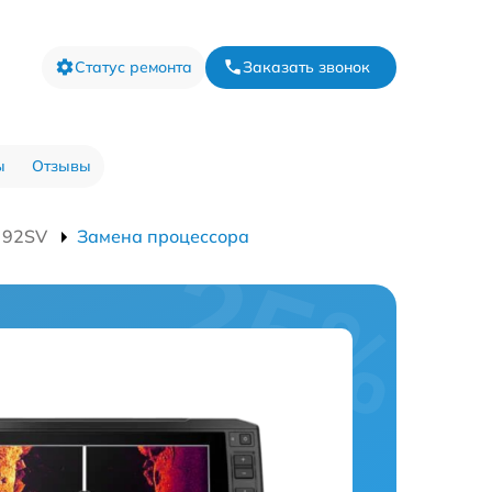
Статус ремонта
Заказать звонок
ы
Отзывы
 92SV
Замена процессора