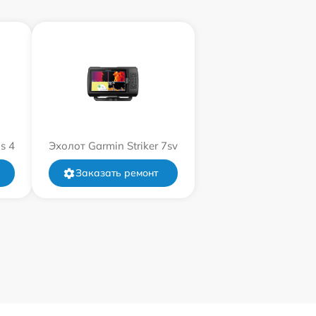
s 4
Эхолот Garmin Striker 7sv
Заказать ремонт