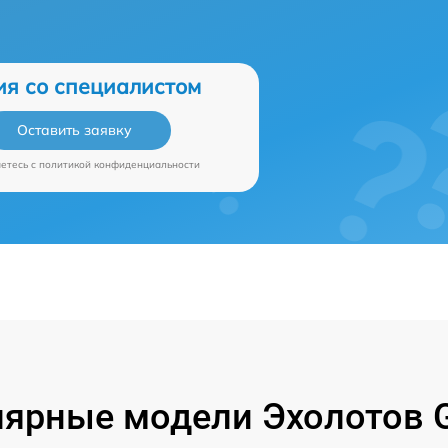
ия со специалистом
Оставить заявку
аетесь c
политикой конфиденциальности
ярные модели Эхолотов 