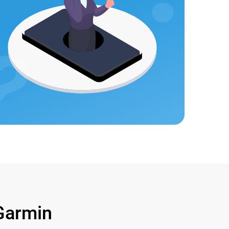
Garmin