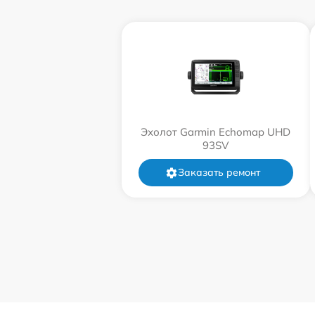
Эхолот Garmin Echomap UHD
93SV
Заказать ремонт