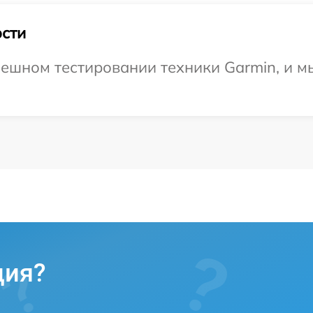
сти
ешном тестировании техники Garmin, и м
ция?