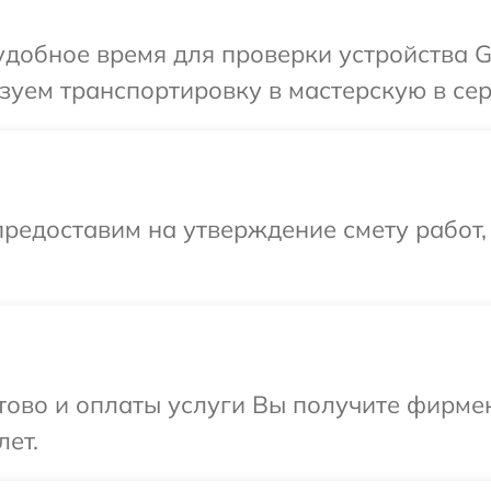
добное время для проверки устройства G
уем транспортировку в мастерскую в сер
редоставим на утверждение смету работ,
отово и оплаты услуги Вы получите фирм
лет.