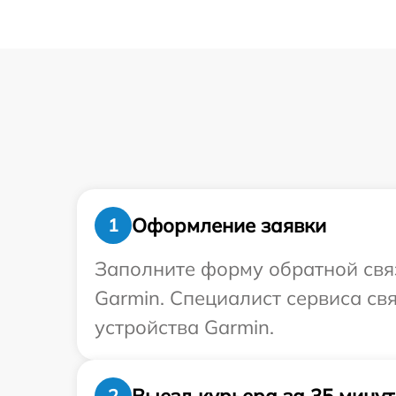
Оформление заявки
1
Заполните форму обратной связ
Garmin. Специалист сервиса св
устройства Garmin.
Выезд курьера за 35 минут
2