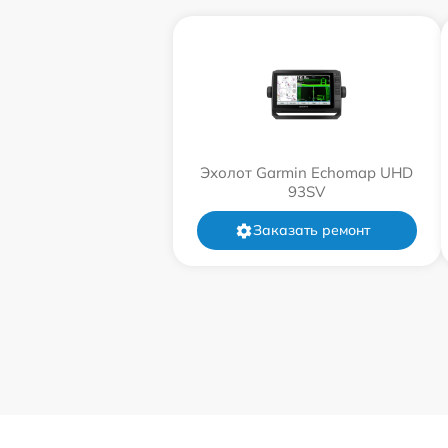
Эхолот Garmin Echomap UHD
93SV
Заказать ремонт