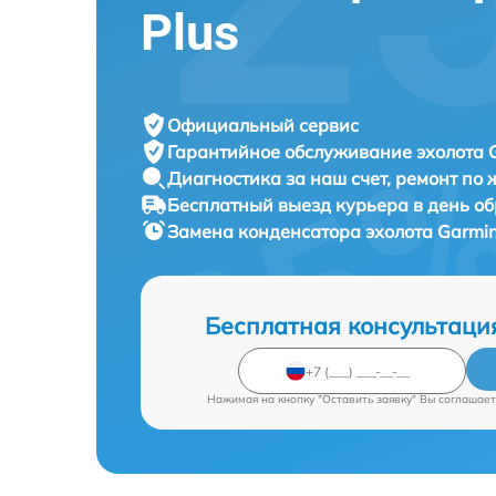
Plus
Официальный сервис
Гарантийное обслуживание
эхолота 
Диагностика за наш счет,
ремонт по
Бесплатный выезд курьера
в день о
Замена конденсатора эхолота
Garmin
Бесплатная консультаци
Нажимая на кнопку "Оставить заявку" Вы соглашает