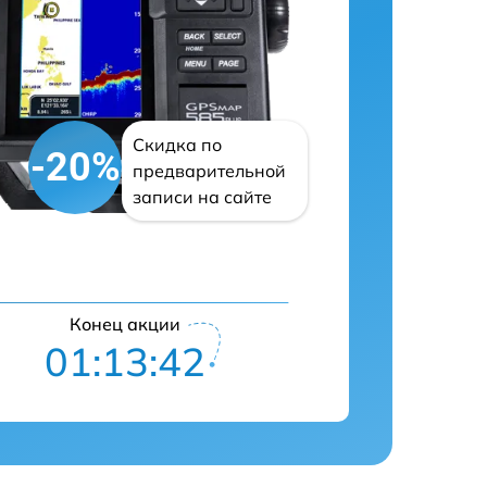
Скидка по
-20%
предварительной
записи на сайте
Конец акции
01:13:41