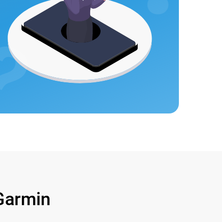
Garmin