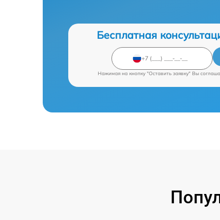
Бесплатная консультац
Нажимая на кнопку "Оставить заявку" Вы соглаш
Попул