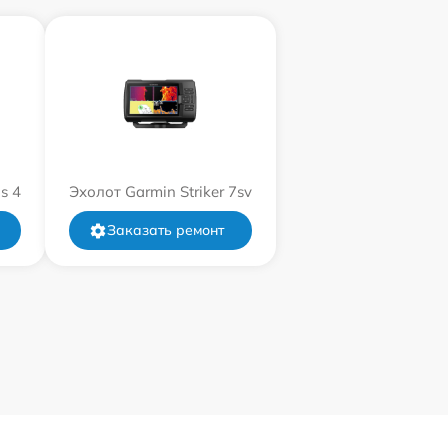
s 4
Эхолот Garmin Striker 7sv
Заказать ремонт