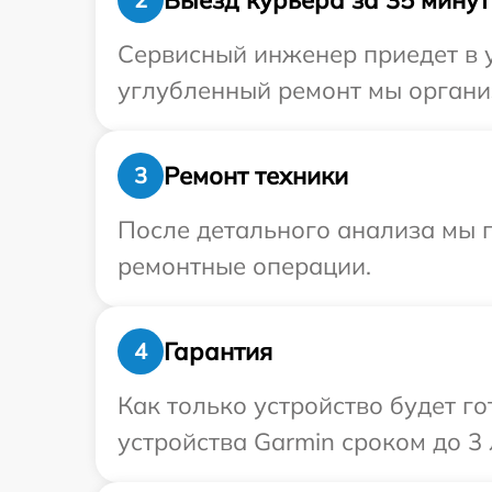
Сервисный инженер приедет в у
углубленный ремонт мы организ
Ремонт техники
3
После детального анализа мы п
ремонтные операции.
Гарантия
4
Как только устройство будет г
устройства Garmin сроком до 3 