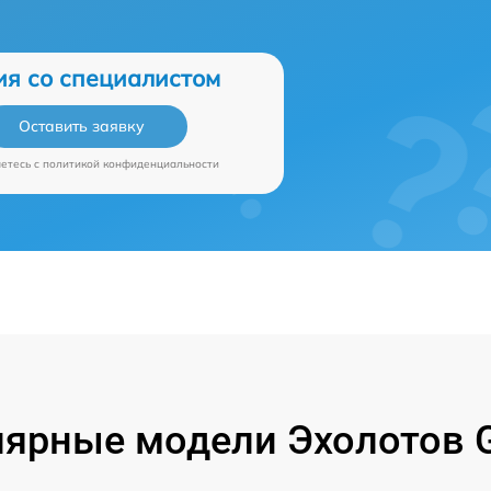
ия со специалистом
Оставить заявку
аетесь c
политикой конфиденциальности
ярные модели Эхолотов 