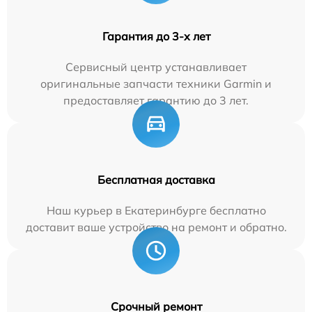
Гарантия до 3-х лет
Сервисный центр устанавливает
оригинальные запчасти техники Garmin и
предоставляет гарантию до 3 лет.
Бесплатная доставка
Наш курьер в Екатеринбурге бесплатно
доставит ваше устройство на ремонт и обратно.
Срочный ремонт