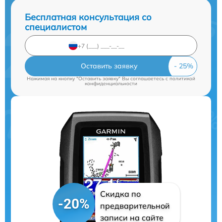
Бесплатная консультация со
специалистом
Оставить заявку
Нажимая на кнопку "Оставить заявку" Вы соглашаетесь c
политикой
конфиденциальности
Скидка по
-20%
предварительной
записи на сайте