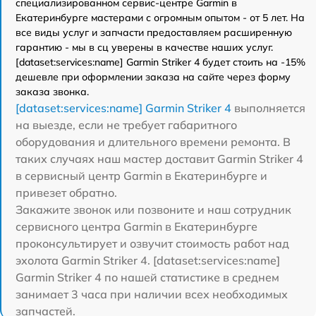
специализированном сервис-центре Garmin в
Екатеринбурге мастерами с огромным опытом - от 5 лет. На
все виды услуг и запчасти предоставляем расширенную
гарантию - мы в сц уверены в качестве наших услуг.
[dataset:services:name] Garmin Striker 4 будет стоить на -15%
дешевле при оформлении заказа на сайте через форму
заказа звонка.
[dataset:services:name] Garmin Striker 4
выполняется
на выезде, если не требует габаритного
оборудования и длительного времени ремонта. В
таких случаях наш мастер доставит Garmin Striker 4
в сервисный центр Garmin в Екатеринбурге и
привезет обратно.
Закажите звонок или позвоните и наш сотрудник
сервисного центра Garmin в Екатеринбурге
проконсультирует и озвучит стоимость работ над
эхолота Garmin Striker 4. [dataset:services:name]
Garmin Striker 4 по нашей статистике в среднем
занимает 3 часа при наличии всех необходимых
запчастей.