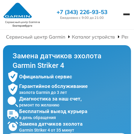
+7 (343) 226-93-53
Ежедневно с 9:00 до 21:00
Сервисный центр Garmin
в
Екатеринбурге
Сервисный центр Garmin
Каталог устройств
Ремо
Замена датчиков эхолота
Garmin Striker 4
Официальный сервис
Гарантийное обслуживание
эхолота Garmin до 3 лет
Диагностика за наш счет,
ремонт по желанию
Бесплатный выезд курьера
в день обращения
Замена датчиков эхолота
Garmin Striker 4 от 35 минут