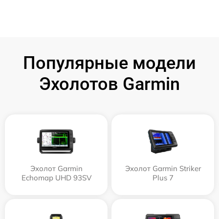
Популярные модели
Эхолотов Garmin
Эхолот Garmin
Эхолот Garmin Striker
Echomap UHD 93SV
Plus 7