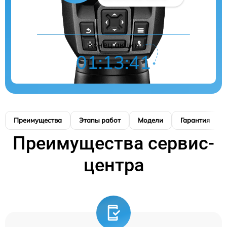
Конец акции
01:13:40
Преимущества
Этапы работ
Модели
Гарантия
Преимущества сервис-
центра