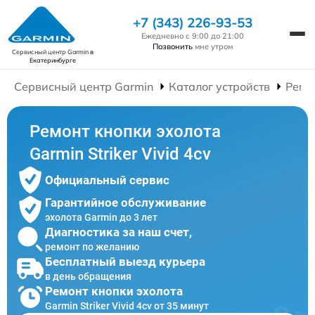
+7 (343) 226-93-53
Ежедневно с 9:00 до 21:00
Позвонить
мне утром
Сервисный центр Garmin
в
Екатеринбурге
Сервисный центр Garmin
Каталог устройств
Ремо
Ремонт кнопки эхолота
Garmin Striker Vivid 4cv
Официальный сервис
Гарантийное обслуживание
эхолота Garmin до 3 лет
Диагностика за наш счет,
ремонт по желанию
Бесплатный выезд курьера
в день обращения
Ремонт кнопки эхолота
Garmin Striker Vivid 4cv от 35 минут