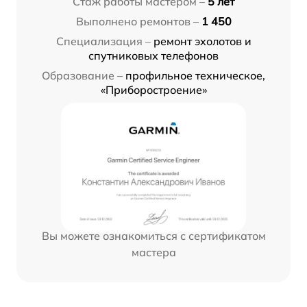
Стаж работы мастером –
5 лет
Выполнено ремонтов –
1 450
Специализация –
ремонт эхолотов и
спутниковых телефонов
Образование –
профильное техническое,
«Приборостроение»
Вы можете ознакомиться с сертификатом
мастера