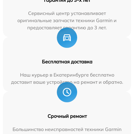
Сервисный центр устанавливает
оригинальные запчасти техники Garmin и
предоставляет гарантию до 3 лет.
Бесплатная доставка
Наш курьер в Екатеринбурге бесплатно
доставит ваше устройство на ремонт и обратно.
Срочный ремонт
Большинство неисправностей техники Garmin