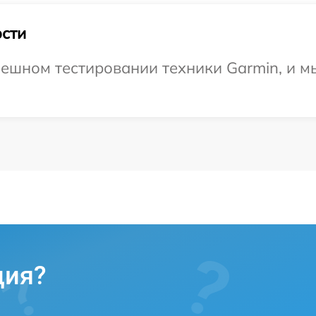
сти
ешном тестировании техники Garmin, и м
ция?