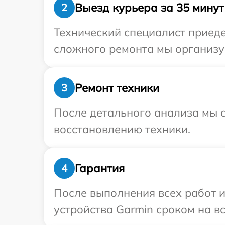
Выезд курьера за 35 минут
2
Технический специалист приеде
сложного ремонта мы организуе
Ремонт техники
3
После детального анализа мы с
восстановлению техники.
Гарантия
4
После выполнения всех работ 
устройства Garmin сроком на вс