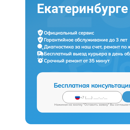
Екатеринбурге
Официальный сервис
Гарантийное обслуживание
до 3 лет
Диагностика за наш счет,
ремонт по
Бесплатный выезд курьера
в день о
Срочный ремонт
от 35 минут
Бесплатная консультаци
Нажимая на кнопку "Оставить заявку" Вы соглашает