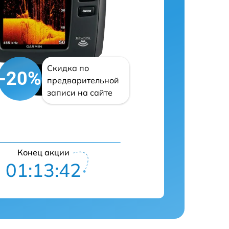
Скидка по
-20%
предварительной
записи на сайте
Конец акции
01:13:39