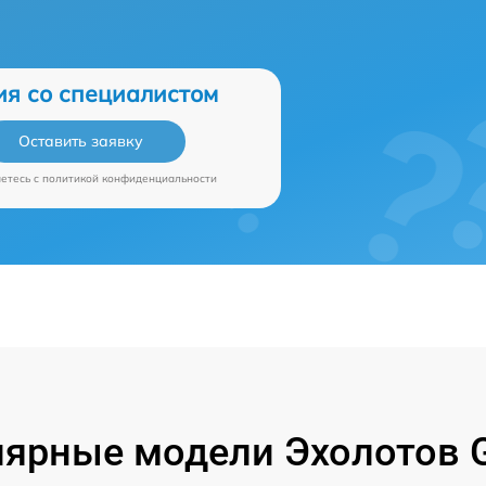
ия со специалистом
Оставить заявку
аетесь c
политикой конфиденциальности
ярные модели Эхолотов 