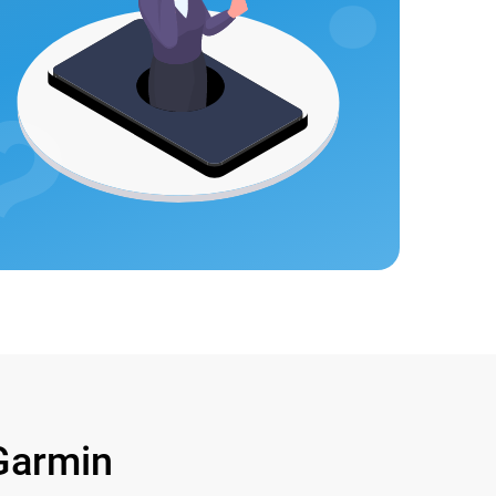
Garmin