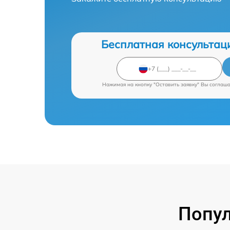
Бесплатная консультац
Нажимая на кнопку "Оставить заявку" Вы соглаш
Попул