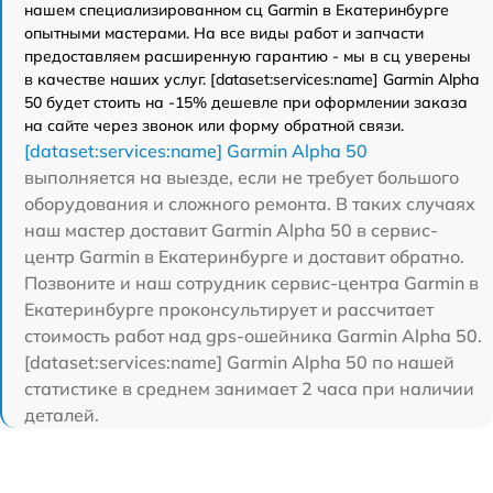
нашем специализированном сц Garmin в Екатеринбурге
опытными мастерами. На все виды работ и запчасти
предоставляем расширенную гарантию - мы в сц уверены
в качестве наших услуг. [dataset:services:name] Garmin Alpha
50 будет стоить на -15% дешевле при оформлении заказа
на сайте через звонок или форму обратной связи.
[dataset:services:name] Garmin Alpha 50
выполняется на выезде, если не требует большого
оборудования и сложного ремонта. В таких случаях
наш мастер доставит Garmin Alpha 50 в сервис-
центр Garmin в Екатеринбурге и доставит обратно.
Позвоните и наш сотрудник сервис-центра Garmin в
Екатеринбурге проконсультирует и рассчитает
стоимость работ над gps-ошейника Garmin Alpha 50.
[dataset:services:name] Garmin Alpha 50 по нашей
статистике в среднем занимает 2 часа при наличии
деталей.