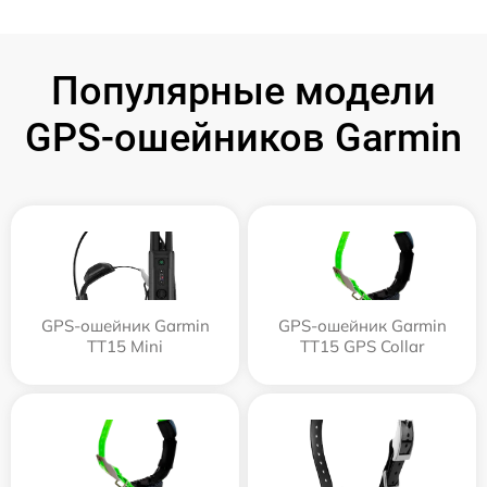
Популярные модели
GPS-ошейников Garmin
GPS-ошейник Garmin
GPS-ошейник Garmin
TT15 Mini
TT15 GPS Collar