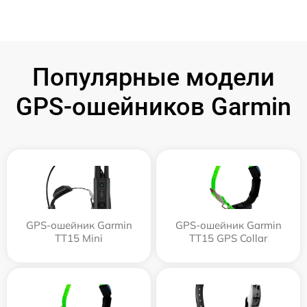
Популярные модели
GPS-ошейников Garmin
GPS-ошейник Garmin
GPS-ошейник Garmin
TT15 Mini
TT15 GPS Collar