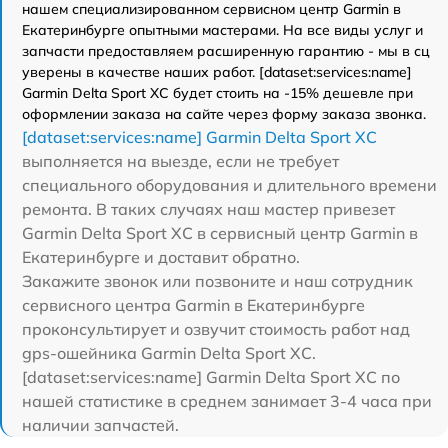
нашем специализированном сервисном центр Garmin в
Екатеринбурге опытными мастерами. На все виды услуг и
запчасти предоставляем расширенную гарантию - мы в сц
уверены в качестве наших работ. [dataset:services:name]
Garmin Delta Sport XC будет стоить на -15% дешевле при
оформлении заказа на сайте через форму заказа звонка.
[dataset:services:name] Garmin Delta Sport XC
выполняется на выезде, если не требует
специального оборудования и длительного времени
ремонта. В таких случаях наш мастер привезет
Garmin Delta Sport XC в сервисный центр Garmin в
Екатеринбурге и доставит обратно.
Закажите звонок или позвоните и наш сотрудник
сервисного центра Garmin в Екатеринбурге
проконсультирует и озвучит стоимость работ над
gps-ошейника Garmin Delta Sport XC.
[dataset:services:name] Garmin Delta Sport XC по
нашей статистике в среднем занимает 3-4 часа при
наличии запчастей.