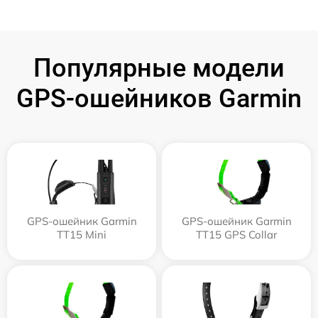
Популярные модели
GPS-ошейников Garmin
GPS-ошейник Garmin
GPS-ошейник Garmin
TT15 Mini
TT15 GPS Collar