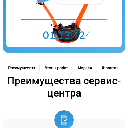
Конец акции
01:13:42
Преимущества
Этапы работ
Модели
Гарантия
Преимущества сервис-
центра