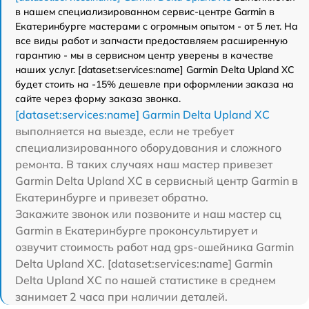
в нашем специализированном сервис-центре Garmin в
Екатеринбурге мастерами с огромным опытом - от 5 лет. На
все виды работ и запчасти предоставляем расширенную
гарантию - мы в сервисном центр уверены в качестве
наших услуг. [dataset:services:name] Garmin Delta Upland XC
будет стоить на -15% дешевле при оформлении заказа на
сайте через форму заказа звонка.
[dataset:services:name] Garmin Delta Upland XC
выполняется на выезде, если не требует
специализированного оборудования и сложного
ремонта. В таких случаях наш мастер привезет
Garmin Delta Upland XC в сервисный центр Garmin в
Екатеринбурге и привезет обратно.
Закажите звонок или позвоните и наш мастер сц
Garmin в Екатеринбурге проконсультирует и
озвучит стоимость работ над gps-ошейника Garmin
Delta Upland XC. [dataset:services:name] Garmin
Delta Upland XC по нашей статистике в среднем
занимает 2 часа при наличии деталей.