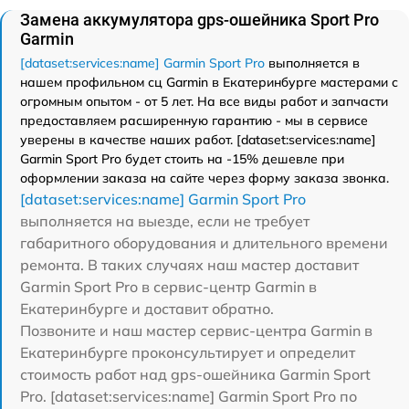
Замена аккумулятора gps-ошейника Sport Pro
Garmin
[dataset:services:name] Garmin Sport Pro
выполняется в
нашем профильном сц Garmin в Екатеринбурге мастерами с
огромным опытом - от 5 лет. На все виды работ и запчасти
предоставляем расширенную гарантию - мы в сервисе
уверены в качестве наших работ. [dataset:services:name]
Garmin Sport Pro будет стоить на -15% дешевле при
оформлении заказа на сайте через форму заказа звонка.
[dataset:services:name] Garmin Sport Pro
выполняется на выезде, если не требует
габаритного оборудования и длительного времени
ремонта. В таких случаях наш мастер доставит
Garmin Sport Pro в сервис-центр Garmin в
Екатеринбурге и доставит обратно.
Позвоните и наш мастер сервис-центра Garmin в
Екатеринбурге проконсультирует и определит
стоимость работ над gps-ошейника Garmin Sport
Pro. [dataset:services:name] Garmin Sport Pro по