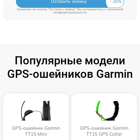
Оставить заявку
Нажимая на кнопку "Оставить заявку" Вы соглашаетесь c
политикой
конфиденциальности
Популярные модели
GPS-ошейников Garmin
GPS-ошейник Garmin
GPS-ошейник Garmin
TT15 Mini
TT15 GPS Collar