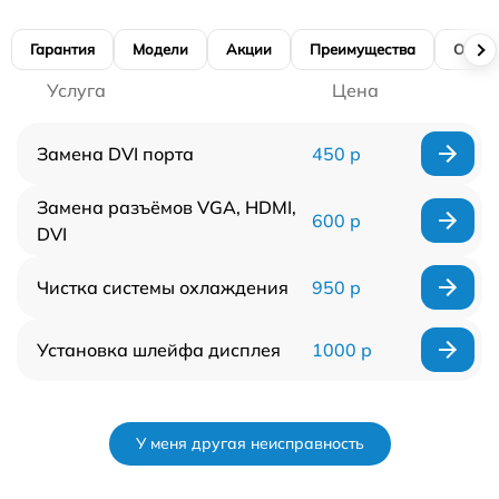
Гарантия
Модели
Акции
Преимущества
Отзы
Услуга
Цена
Замена DVI порта
450 р
Замена разъёмов VGA, HDMI,
600 р
DVI
Чистка системы охлаждения
950 р
Установка шлейфа дисплея
1000 р
У меня другая неисправность