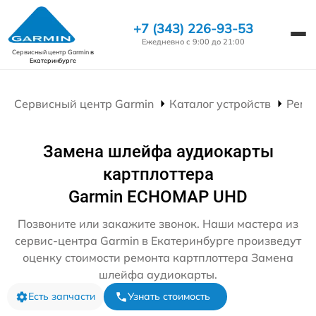
+7 (343) 226-93-53
Ежедневно с 9:00 до 21:00
Сервисный центр Garmin
в
Екатеринбурге
Сервисный центр Garmin
Каталог устройств
Ремо
Замена шлейфа аудиокарты
картплоттера
Garmin ECHOMAP UHD
Позвоните или закажите звонок. Наши мастера из
сервис-центра Garmin в Екатеринбурге произведут
оценку стоимости ремонта картплоттера Замена
шлейфа аудиокарты.
Есть запчасти
Узнать стоимость