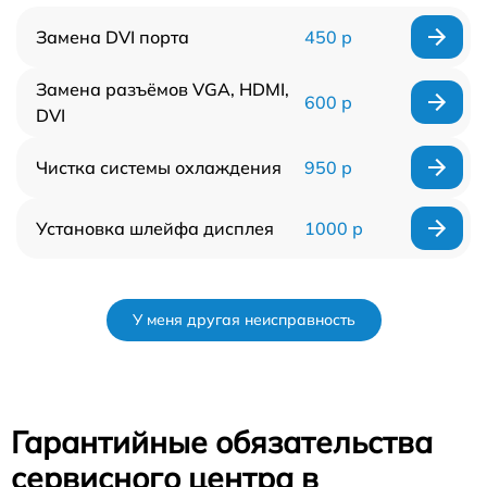
Замена DVI порта
450 р
Замена разъёмов VGA, HDMI,
600 р
DVI
Чистка системы охлаждения
950 р
Установка шлейфа дисплея
1000 р
У меня другая неисправность
Гарантийные обязательства
сервисного центра в