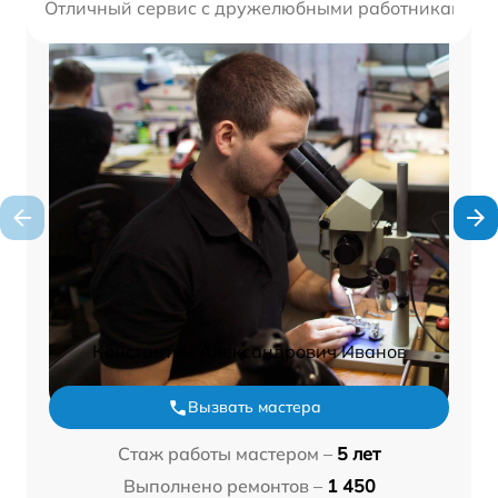
Отличный сервис с дружелюбными работниками. Вс
Константин Александрович Иванов
Вызвать мастера
Стаж работы мастером –
5 лет
Выполнено ремонтов –
1 450