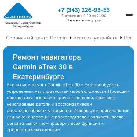
+7 (343) 226-93-53
Ежедневно с 9:00 до 21:00
Позвонить
мне утром
Сервисный центр Garmin
в
Екатеринбурге
Сервисный центр Garmin
Каталог устройств
Ремо
Ремонт навигатора
Garmin eTrex 30 в
Екатеринбурге
Выполняем ремонт Garmin eTrex 30 в Екатеринбурге с
устранением неисправностей любой сложности. Проводим
диагностику, выявляем причины поломки, заменяем
неисправные детали и восстанавливаем
работоспособность устройства. Используем оригинальные
или рекомендованные производителем запчасти, после
ремонта выполняем проверку всех функций и
предоставляем гарантию.