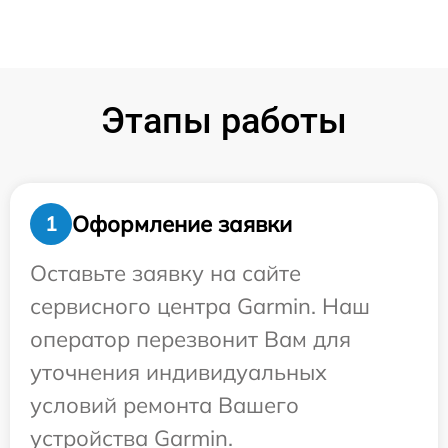
Этапы работы
Оформление заявки
1
Оставьте заявку на сайте
сервисного центра Garmin. Наш
оператор перезвонит Вам для
уточнения индивидуальных
условий ремонта Вашего
устройства Garmin.