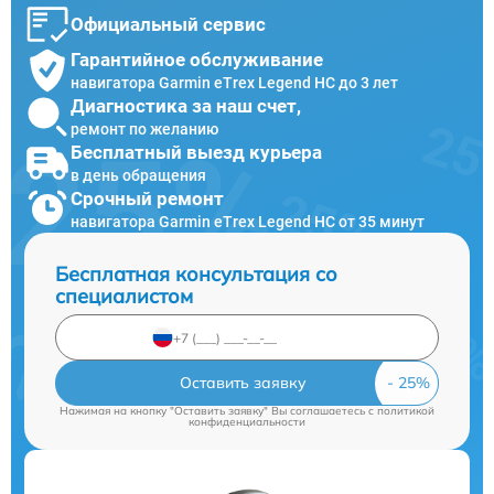
Официальный сервис
Гарантийное обслуживание
навигатора Garmin eTrex Legend HC до 3 лет
Диагностика за наш счет,
ремонт по желанию
Бесплатный выезд курьера
в день обращения
Срочный ремонт
навигатора Garmin eTrex Legend HC от 35 минут
Бесплатная консультация со
специалистом
Оставить заявку
Нажимая на кнопку "Оставить заявку" Вы соглашаетесь c
политикой
конфиденциальности