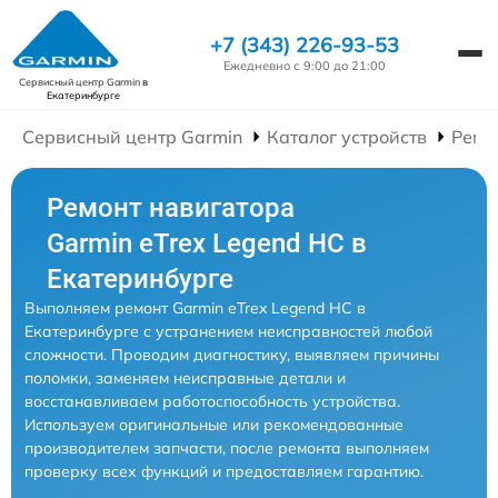
+7 (343) 226-93-53
Ежедневно с 9:00 до 21:00
Сервисный центр Garmin
в
Екатеринбурге
Сервисный центр Garmin
Каталог устройств
Ремо
Ремонт навигатора
Garmin eTrex Legend HC в
Екатеринбурге
Выполняем ремонт Garmin eTrex Legend HC в
Екатеринбурге с устранением неисправностей любой
сложности. Проводим диагностику, выявляем причины
поломки, заменяем неисправные детали и
восстанавливаем работоспособность устройства.
Используем оригинальные или рекомендованные
производителем запчасти, после ремонта выполняем
проверку всех функций и предоставляем гарантию.