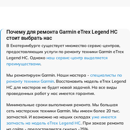
Почему для ремонта Garmin eTrex Legend HC
стоит выбрать нас
В Екатеринбурге существует множество сервис-центров,
предоставляющих услуги по ремонту техники Garmin eTrex
Legend HC. Однако
наш сервис-центр выделяется
преимуществами
.
Мы ремонтируем Garmin. Наши мастера -
специалисты по
ремонту техники Garmin
. Восстановить модель eTrex Legend
HC для мастеров не будет новой задачей. На все виды
проведенных работ у нас имеется гарантия.
Минимальные сроки выполнения ремонта. Мы большая
сеть мастерских техники Garmin. Мы имеем более 20 тыс.
запчастей. И возможно на наших складах
уже имеется
запчасть на модель eTrex Legend HC
. При заказе ремонта
на сайте - предоставляется скидка -25%.