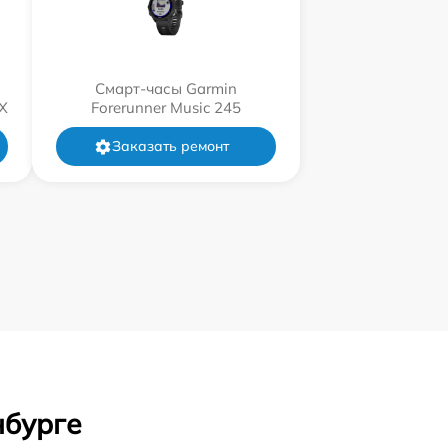
Смарт-часы Garmin
X
Forerunner Music 245
Заказать ремонт
нбурге