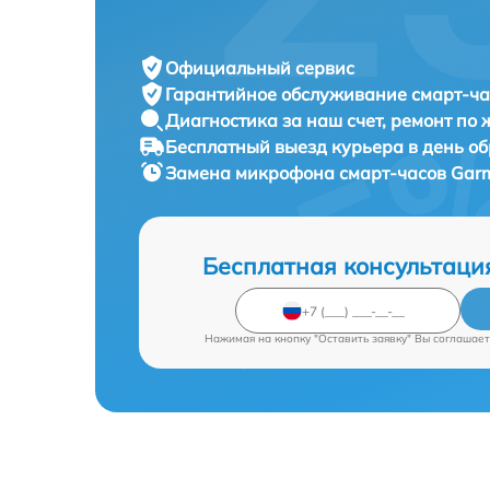
Официальный сервис
Гарантийное обслуживание
смарт-ча
Диагностика за наш счет,
ремонт по
Бесплатный выезд курьера
в день о
Замена микрофона смарт-часов
Garm
Бесплатная консультаци
Нажимая на кнопку "Оставить заявку" Вы соглашает