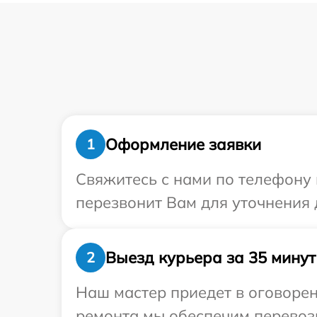
Оформление заявки
1
Свяжитесь с нами по телефону 
перезвонит Вам для уточнения 
Выезд курьера за 35 минут
2
Наш мастер приедет в оговорен
ремонта мы обеспечим перевозк