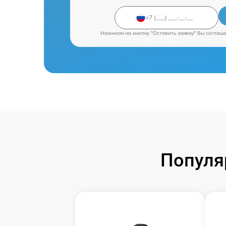
Нажимая на кнопку "Оставить заявку" Вы соглаш
Популя