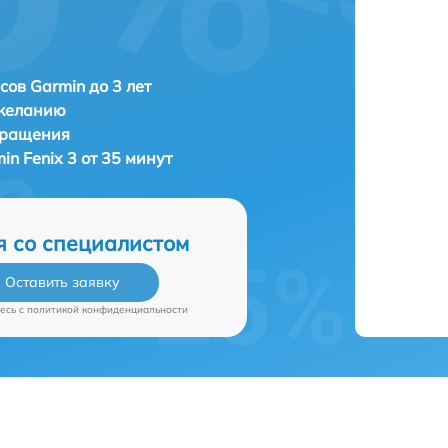
сов Garmin до 3 лет
 желанию
бращения
in Fenix 3 от 35 минут
я со специалистом
Оставить заявку
есь c
политикой конфиденциальности