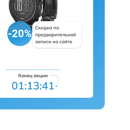
Скидка по
-20%
предварительной
записи на сайте
Конец акции
01:13:40