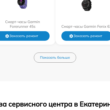
Смарт-часы Garmin
Forerunner 45s
Смарт-часы Garmin Fenix 6
Заказать ремонт
Заказать ремонт
Показать больше
ва сервисного центра в Екатери