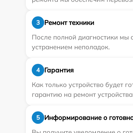
Ремонт техники
3
После полной диагностики мы с
устранением неполадок.
Гарантия
4
Как только устройство будет 
гарантию на ремонт устройства
Информирование о готовно
5
Вы получите уведомление о гот