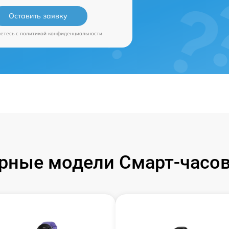
Оставить заявку
аетесь c
политикой конфиденциальности
рные модели Смарт-часов