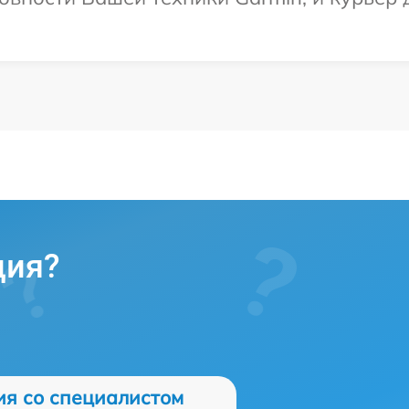
ция?
ия со специалистом