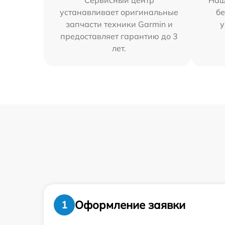
Сервисный центр
Наш
устанавливает оригинальные
бе
запчасти техники Garmin и
у
предоставляет гарантию до 3
лет.
Оформление заявки
1