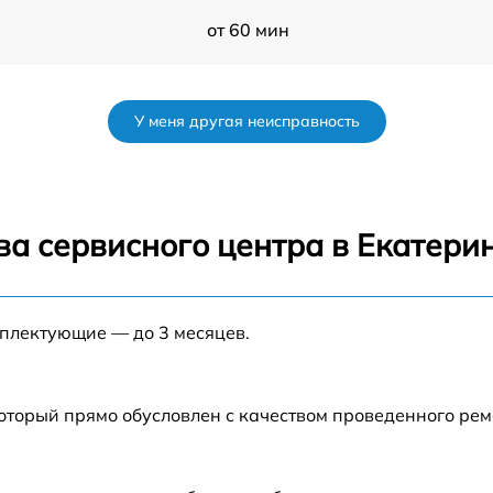
от 60 мин
от 60 мин
У меня другая неисправность
от 60 мин
s
от 60 мин
ва сервисного центра в Екатери
от 60 мин
мплектующие — до 3 месяцев.
от 60 мин
от 60 мин
который прямо обусловлен с качеством проведенного ре