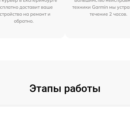
 курьер в Екатеринбурге
Большинство неисправн
сплатно доставит ваше
техники Garmin мы устра
стройство на ремонт и
течение 2 часов.
обратно.
Этапы работы