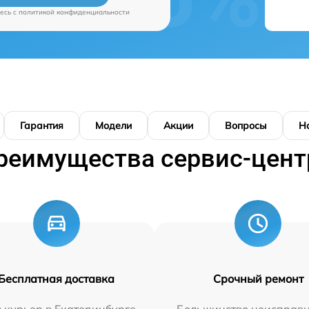
есь c
политикой конфиденциальности
Гарантия
Модели
Акции
Вопросы
Н
реимущества сервис-цент
Бесплатная доставка
Срочный ремонт