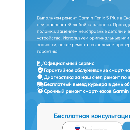
Выполняем ремонт Garmin Fenix 5 Plus в Е
неисправностей любой сложности. Проводи
поломки, заменяем неисправные детали и 
устройства. Используем оригинальные ил
запчасти, после ремонта выполняем прове
гарантию.
Официальный сервис
Гарантийное обслуживание
смарт-час
Диагностика за наш счет,
ремонт по
Бесплатный выезд курьера
в день о
Срочный ремонт
смарт-часов Garmin F
Бесплатная консультаци