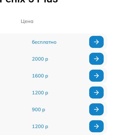
Цена
бесплатно
2000 р
1600 р
1200 р
900 р
1200 р