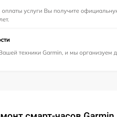
и оплаты услуги Вы получите официальну
лет.
сти
ашей техники Garmin, и мы организуем д
монт смарт-часов Garmin F