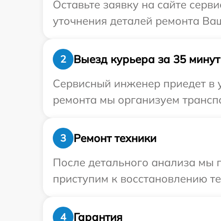
Оставьте заявку на сайте серв
уточнения деталей ремонта Ваш
Выезд курьера за 35 минут
2
Сервисный инженер приедет в 
ремонта мы организуем транспо
Ремонт техники
3
После детального анализа мы 
приступим к восстановлению те
Гарантия
4