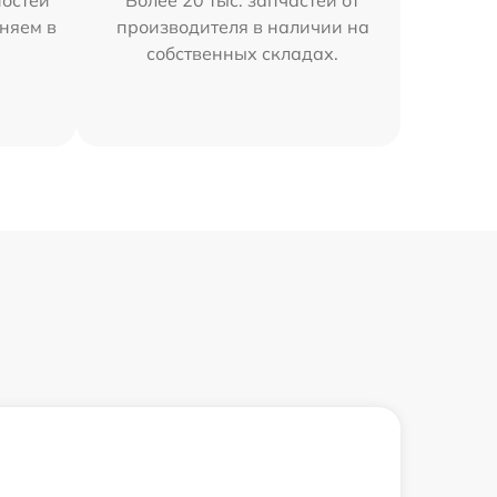
остей
Более 20 тыс. запчастей от
няем в
производителя в наличии на
собственных складах.