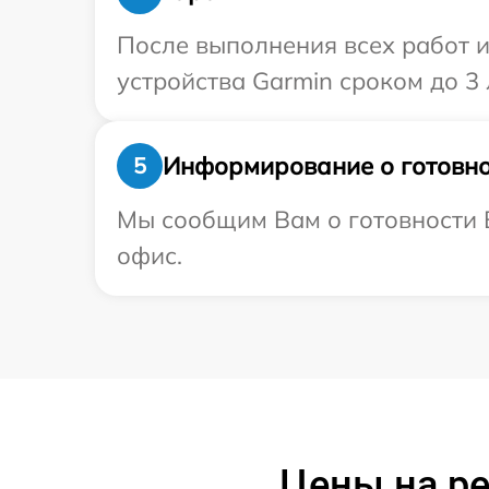
После выполнения всех работ 
устройства Garmin сроком до 3 
Информирование о готовно
5
Мы сообщим Вам о готовности В
офис.
Цены на ре