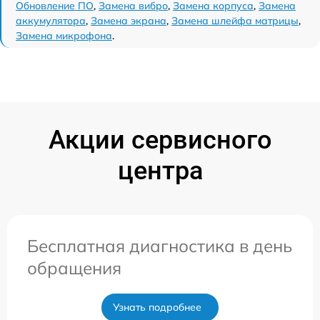
Обновление ПО
,
Замена вибро
,
Замена корпуса
,
Замена
аккумулятора
,
Замена экрана
,
Замена шлейфа матрицы
,
Замена микрофона
.
Акции сервисного
центра
Бесплатная диагностика в день
обращения
Узнать подробнее