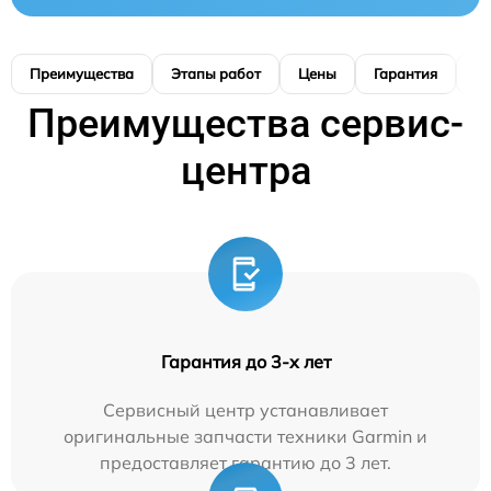
Преимущества
Этапы работ
Цены
Гарантия
М
Преимущества сервис-
центра
Гарантия до 3-х лет
Сервисный центр устанавливает
оригинальные запчасти техники Garmin и
предоставляет гарантию до 3 лет.