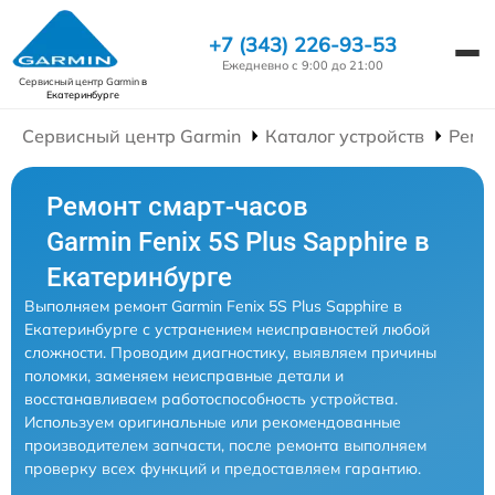
+7 (343) 226-93-53
Ежедневно с 9:00 до 21:00
Сервисный центр Garmin
в
Екатеринбурге
Сервисный центр Garmin
Каталог устройств
Ремо
Ремонт смарт-часов
Garmin Fenix 5S Plus Sapphire в
Екатеринбурге
Выполняем ремонт Garmin Fenix 5S Plus Sapphire в
Екатеринбурге с устранением неисправностей любой
сложности. Проводим диагностику, выявляем причины
поломки, заменяем неисправные детали и
восстанавливаем работоспособность устройства.
Используем оригинальные или рекомендованные
производителем запчасти, после ремонта выполняем
проверку всех функций и предоставляем гарантию.