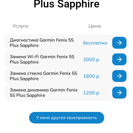
Plus Sapphire
Услуга
Цена
Диагностика Garmin Fenix 5S
бесплатно
Plus Sapphire
Замена Wi-Fi Garmin Fenix 5S
2000 р
Plus Sapphire
Замена стекла Garmin Fenix 5S
1600 р
Plus Sapphire
Замена динамика Garmin Fenix
1200 р
5S Plus Sapphire
У меня другая неисправность