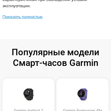
эксплуатации.
Показать полностью
Популярные модели
Смарт-часов Garmin
Garmin Instinct 2
Garmin Forerunner 45s