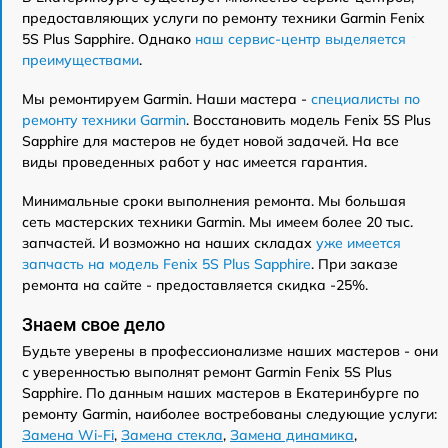
предоставляющих услуги по ремонту техники Garmin Fenix
5S Plus Sapphire. Однако
наш сервис-центр выделяется
преимуществами
.
Мы ремонтируем Garmin. Наши мастера -
специалисты по
ремонту техники Garmin
. Восстановить модель Fenix 5S Plus
Sapphire для мастеров не будет новой задачей. На все
виды проведенных работ у нас имеется гарантия.
Минимальные сроки выполнения ремонта. Мы большая
сеть мастерских техники Garmin. Мы имеем более 20 тыс.
запчастей. И возможно на наших складах
уже имеется
запчасть на модель Fenix 5S Plus Sapphire
. При заказе
ремонта на сайте - предоставляется скидка -25%.
Знаем свое дело
Будьте уверены в профессионализме наших мастеров - они
с уверенностью выполнят ремонт Garmin Fenix 5S Plus
Sapphire. По данным наших мастеров в Екатеринбурге по
ремонту Garmin, наиболее востребованы следующие услуги:
Замена Wi-Fi
,
Замена стекла
,
Замена динамика
,