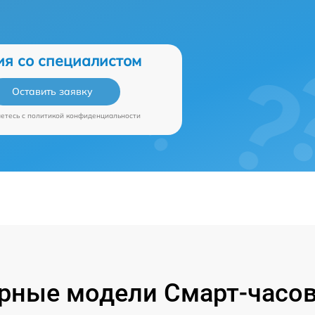
ия со специалистом
Оставить заявку
аетесь c
политикой конфиденциальности
рные модели Смарт-часов