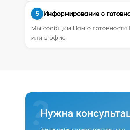
Информирование о готовно
5
Мы сообщим Вам о готовности В
или в офис.
Нужна консульта
Закажите бесплатную консультацию