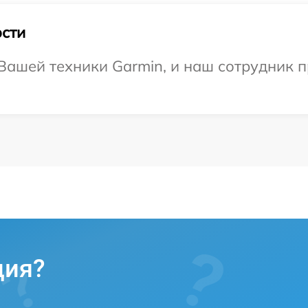
сти
ашей техники Garmin, и наш сотрудник п
ция?