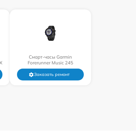
Смарт-часы Garmin
X
Forerunner Music 245
Заказать ремонт