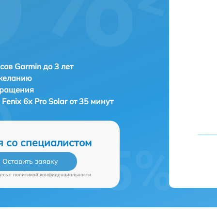
сов Garmin до 3 лет
 желанию
бращения
Fenix 6x Pro Solar от 35 минут
я со специалистом
Оставить заявку
есь c
политикой конфиденциальности