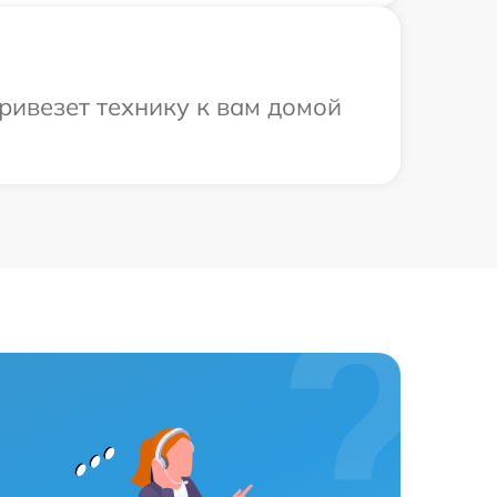
ривезет технику к вам домой