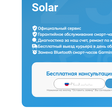
Solar
Официальный сервис
Гарантийное обслуживание
смарт-ча
Диагностика за наш счет,
ремонт по
Бесплатный выезд курьера
в день о
Замена Bluetooth смарт-часов
Garmin 
Бесплатная консультаци
Нажимая на кнопку "Оставить заявку" Вы соглашает