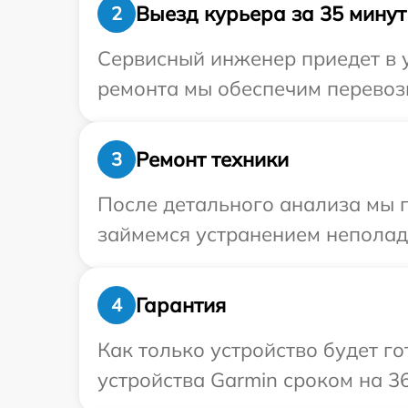
Выезд курьера за 35 минут
2
Сервисный инженер приедет в у
ремонта мы обеспечим перевозк
Ремонт техники
3
После детального анализа мы п
займемся устранением неполад
Гарантия
4
Как только устройство будет г
устройства Garmin сроком на 36