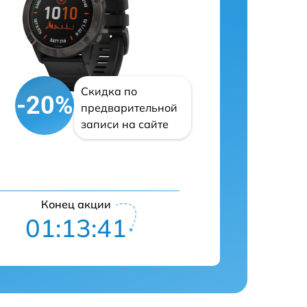
Скидка по
-20%
предварительной
записи на сайте
Конец акции
01:13:40