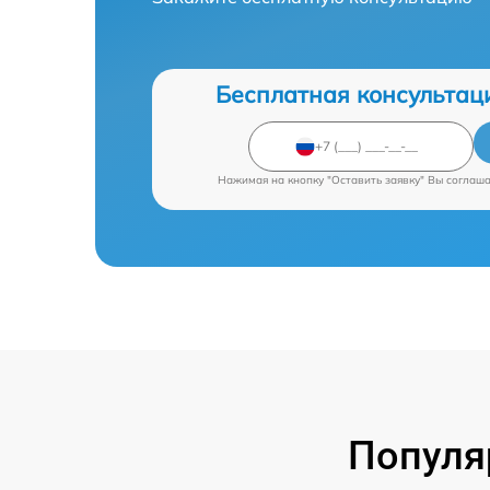
Бесплатная консультац
Нажимая на кнопку "Оставить заявку" Вы соглаш
Популя