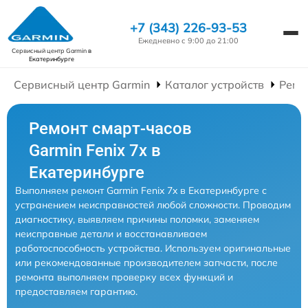
+7 (343) 226-93-53
Ежедневно с 9:00 до 21:00
Сервисный центр Garmin
в
Екатеринбурге
Сервисный центр Garmin
Каталог устройств
Ремо
Ремонт смарт-часов
Garmin Fenix 7x в
Екатеринбурге
Выполняем ремонт Garmin Fenix 7x в Екатеринбурге с
устранением неисправностей любой сложности. Проводим
диагностику, выявляем причины поломки, заменяем
неисправные детали и восстанавливаем
работоспособность устройства. Используем оригинальные
или рекомендованные производителем запчасти, после
ремонта выполняем проверку всех функций и
предоставляем гарантию.