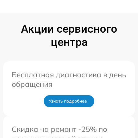
Акции сервисного
центра
Бесплатная диагностика в день
обращения
Узнать подробнее
Скидка на ремонт -25% по