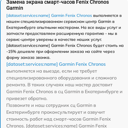
Замена экрана смарт-часов Fenix Chronos
Garmin
[dataset:services:name] Garmin Fenix Chronos
выполняется в
нашем специализированном сервисном центр Garmin в
Екатеринбурге опытными мастерами. На все виды услуг и
запчасти предоставляем расширенную гарантию - мы в
сервис-центре уверены в качестве наших услуг.
[dataset:services:name] Garmin Fenix Chronos будет стоить на
-15% дешевле при оформлении заказа на сайте через
форму заказа звонка.
[dataset:services:name] Garmin Fenix Chronos
выполняется на выезде, если не требует
специализированного оборудования и сложного
ремонта. В таких случаях наш мастер доставит
Garmin Fenix Chronos в сц Garmin в Екатеринбурге и
привезет обратно.
Позвоните и наш сотрудник сц Garmin в
Екатеринбурге проконсультирует и озвучит
стоимость работ над смарт-часов Garmin Fenix
Chronos. [dataset:services:name] Garmin Fenix