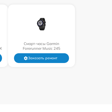
Смарт-часы Garmin
X
Forerunner Music 245
Заказать ремонт