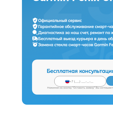
Официальный сервис
Гарантийное обслуживание
смарт-ча
Диагностика за наш счет,
ремонт по
Бесплатный выезд курьера
в день о
Замена стекла смарт-часов
Garmin Fe
Бесплатная консультаци
Нажимая на кнопку "Оставить заявку" Вы соглашает