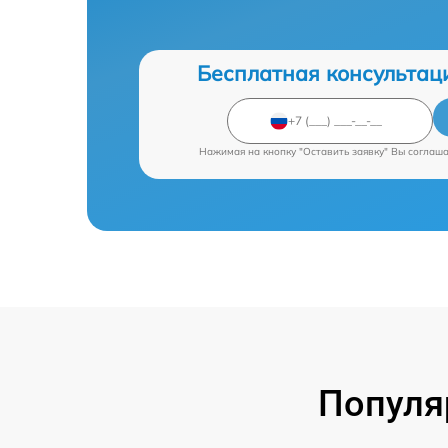
Бесплатная консультац
Нажимая на кнопку "Оставить заявку" Вы соглаш
Популя