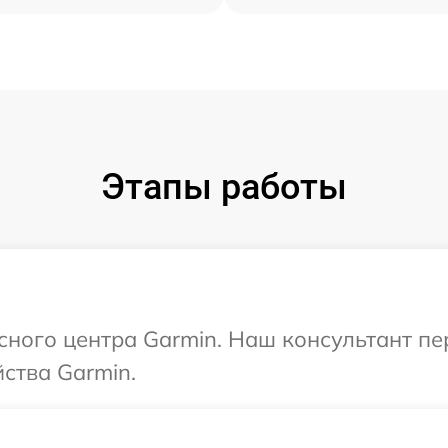
Этапы работы
исного центра Garmin. Наш консультант п
ства Garmin.