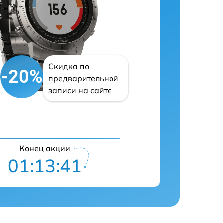
Скидка по
-20%
предварительной
записи на сайте
Конец акции
01:13:40