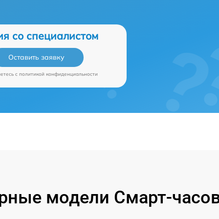
ия со специалистом
Оставить заявку
аетесь c
политикой конфиденциальности
рные модели Смарт-часов