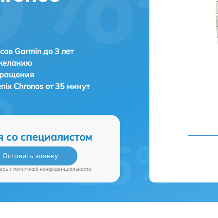
сов Garmin до 3 лет
 желанию
бращения
nix Chronos от 35 минут
я со специалистом
Оставить заявку
есь c
политикой конфиденциальности