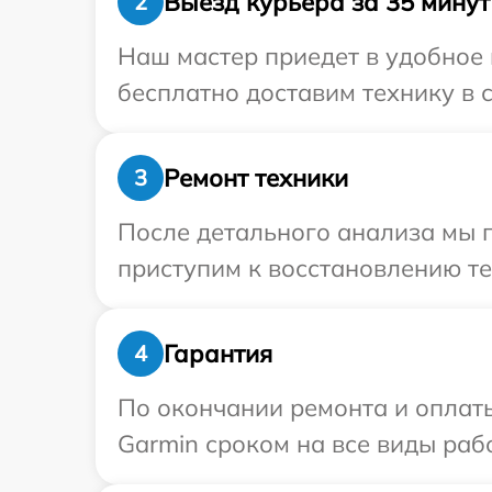
Выезд курьера за 35 минут
2
Наш мастер приедет в удобное 
бесплатно доставим технику в с
Ремонт техники
3
После детального анализа мы 
приступим к восстановлению те
Гарантия
4
По окончании ремонта и оплат
Garmin сроком на все виды рабо