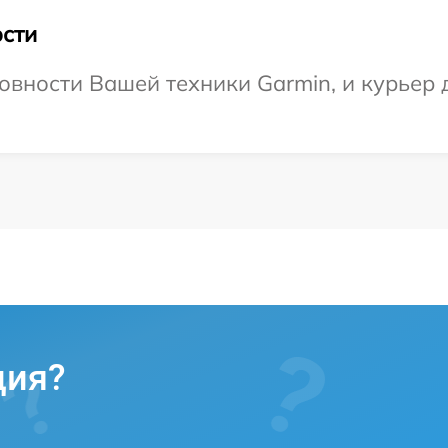
сти
овности Вашей техники Garmin, и курьер д
ция?