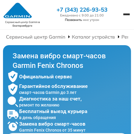
+7 (343) 226-93-53
Ежедневно с 9:00 до 21:00
Позвонить
мне утром
Сервисный центр Garmin
в
Екатеринбурге
Сервисный центр Garmin
Каталог устройств
Ремо
Замена вибро смарт-часов
Garmin Fenix Chronos
Официальный сервис
Гарантийное обслуживание
смарт-часов Garmin до 3 лет
Диагностика за наш счет,
ремонт по желанию
Бесплатный выезд курьера
в день обращения
Замена вибро смарт-часов
Garmin Fenix Chronos от 35 минут