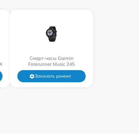
Смарт-часы Garmin
X
Forerunner Music 245
Заказать ремонт