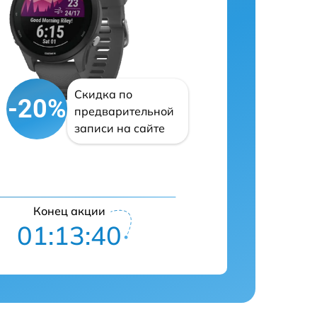
Скидка по
-20%
предварительной
записи на сайте
Конец акции
01:13:39