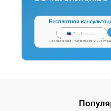
Бесплатная консультац
Нажимая на кнопку "Оставить заявку" Вы соглаш
Популя