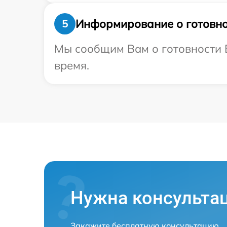
Информирование о готовно
5
Мы сообщим Вам о готовности В
время.
Нужна консульта
Закажите бесплатную консультацию