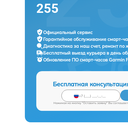
255
Официальный сервис
Гарантийное обслуживание
смарт-ча
Диагностика за наш счет,
ремонт по
Бесплатный выезд курьера
в день о
Обновление ПО смарт-часов
Garmin F
Бесплатная консультаци
Нажимая на кнопку "Оставить заявку" Вы соглашает