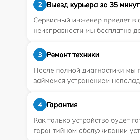
Выезд курьера за 35 минут
2
Сервисный инженер приедет в 
неисправности мы бесплатно до
Ремонт техники
3
После полной диагностики мы п
займемся устранением неполад
Гарантия
4
Как только устройство будет г
гарантийном обслуживании устр