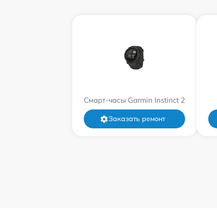
Смарт-часы Garmin Instinct 2
Заказать ремонт