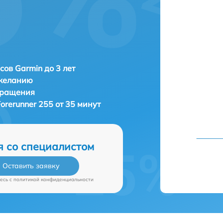
сов Garmin до 3 лет
 желанию
бращения
orerunner 255 от 35 минут
я со специалистом
Оставить заявку
есь c
политикой конфиденциальности