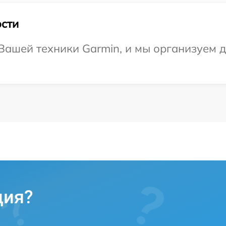
сти
ашей техники Garmin, и мы организуем д
ция?