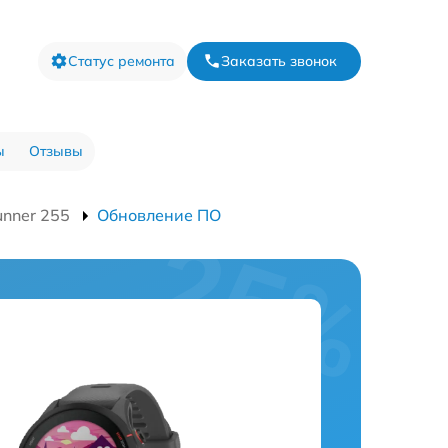
Статус ремонта
Заказать звонок
ы
Отзывы
unner 255
Обновление ПО