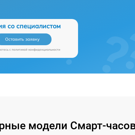
ия со специалистом
Оставить заявку
аетесь c
политикой конфиденциальности
рные модели Смарт-часов