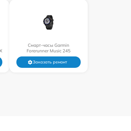
Смарт-часы Garmin
X
Forerunner Music 245
Заказать ремонт