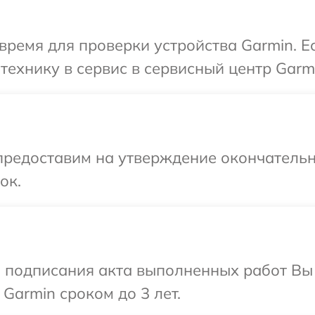
время для проверки устройства Garmin. Е
технику в сервис в сервисный центр Garm
предоставим на утверждение окончательн
ок.
и подписания акта выполненных работ В
Garmin сроком до 3 лет.