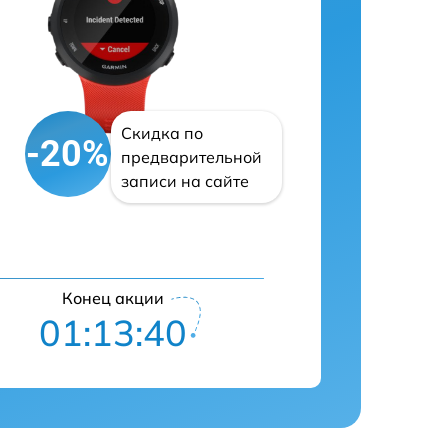
Скидка по
-20%
предварительной
записи на сайте
Конец акции
01:13:39