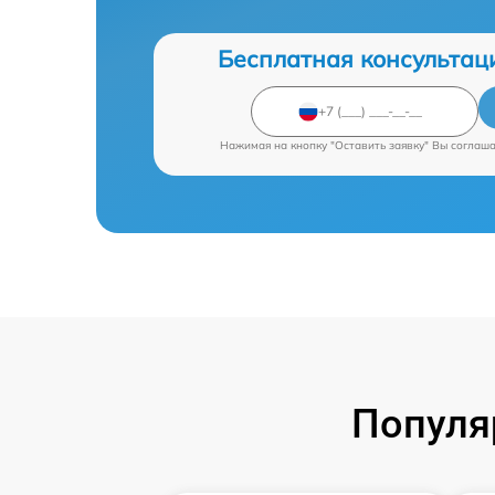
Бесплатная консультац
Нажимая на кнопку "Оставить заявку" Вы соглаш
Популя