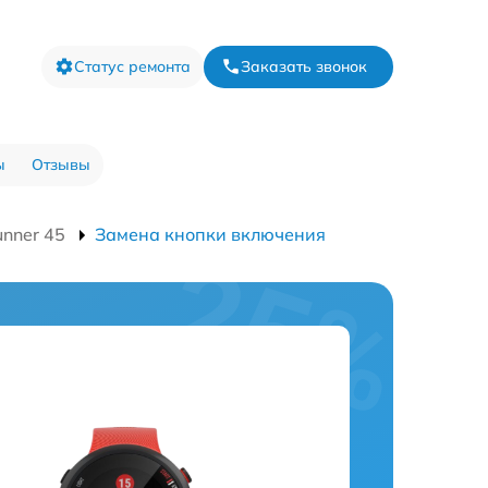
Статус ремонта
Заказать звонок
ы
Отзывы
unner 45
Замена кнопки включения