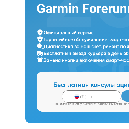
Garmin Forerun
Официальный сервис
Гарантийное обслуживание
смарт-ча
Диагностика за наш счет,
ремонт по
Бесплатный выезд курьера
в день о
Замена кнопки включения смарт-ча
Бесплатная консультаци
Нажимая на кнопку "Оставить заявку" Вы соглашает