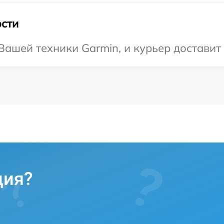
сти
ашей техники Garmin, и курьер доставит 
ция?