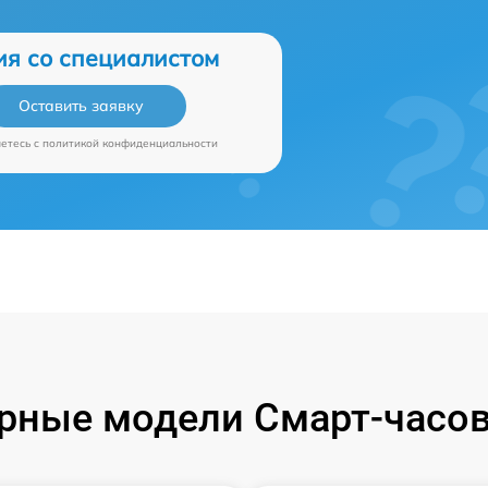
ия со специалистом
Оставить заявку
аетесь c
политикой конфиденциальности
рные модели Смарт-часов