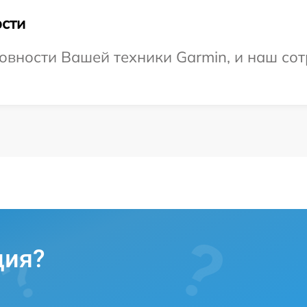
сти
овности Вашей техники Garmin, и наш сот
ция?