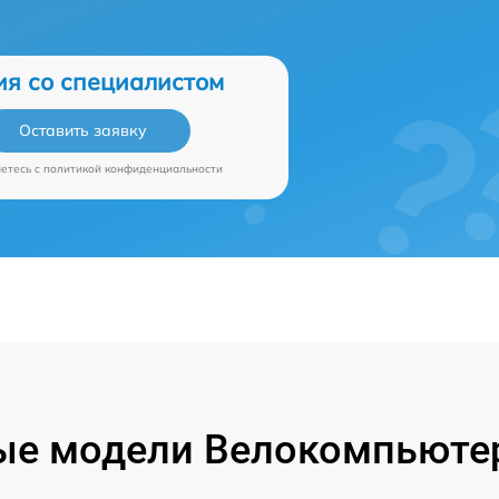
ия со специалистом
Оставить заявку
аетесь c
политикой конфиденциальности
ые модели Велокомпьютер