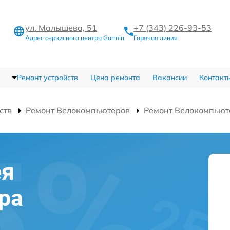
ул. Малышева, 51
+7 (343) 226-93-53
Адрес сервисного центра Garmin
Горячая линия
Ремонт устройств
Цена ремонта
Вакансии
Контакт
ств
Ремонт Велокомпьютеров
Ремонт Велокомпьют
ея
ра