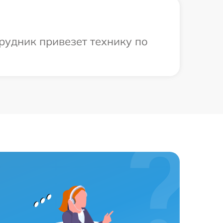
рудник привезет технику по