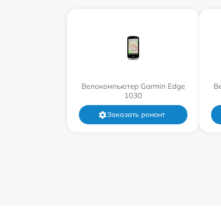
Велокомпьютер Garmin Edge
В
1030
Заказать ремонт