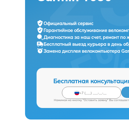
Официальный сервис
Гарантийное обслуживание
велокомп
Диагностика за наш счет,
ремонт по
Бесплатный выезд курьера
в день о
Замена дисплея велокомпьютера
Gar
Бесплатная консультаци
Нажимая на кнопку "Оставить заявку" Вы соглашает