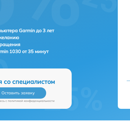
ьютера Garmin до 3 лет
 желанию
бращения
min 1030 от 35 минут
я со специалистом
Оставить заявку
есь c
политикой конфиденциальности