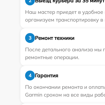
Выезд курьера за 35 минут
2
Наш мастер приедет в удобное 
организуем транспортировку в 
Ремонт техники
3
После детального анализа мы 
ремонтные операции.
Гарантия
4
По окончании ремонта и оплат
Garmin сроком на все виды рабо