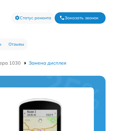
Статус ремонта
Заказать звонок
ы
Отзывы
ера 1030
Замена дисплея