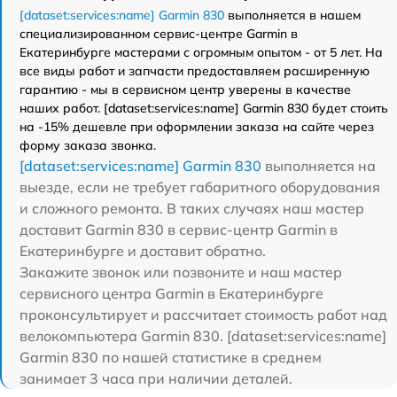
[dataset:services:name] Garmin 830
выполняется в нашем
специализированном сервис-центре Garmin в
Екатеринбурге мастерами с огромным опытом - от 5 лет. На
все виды работ и запчасти предоставляем расширенную
гарантию - мы в сервисном центр уверены в качестве
наших работ. [dataset:services:name] Garmin 830 будет стоить
на -15% дешевле при оформлении заказа на сайте через
форму заказа звонка.
[dataset:services:name] Garmin 830
выполняется на
выезде, если не требует габаритного оборудования
и сложного ремонта. В таких случаях наш мастер
доставит Garmin 830 в сервис-центр Garmin в
Екатеринбурге и доставит обратно.
Закажите звонок или позвоните и наш мастер
сервисного центра Garmin в Екатеринбурге
проконсультирует и рассчитает стоимость работ над
велокомпьютера Garmin 830. [dataset:services:name]
Garmin 830 по нашей статистике в среднем
занимает 3 часа при наличии деталей.