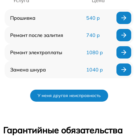
Услуга
Цена
Прошивка
540 р
Ремонт после залития
740 р
Ремонт электроплаты
1080 р
Замена шнура
1040 р
У меня другая неисправность
Гарантийные обязательства