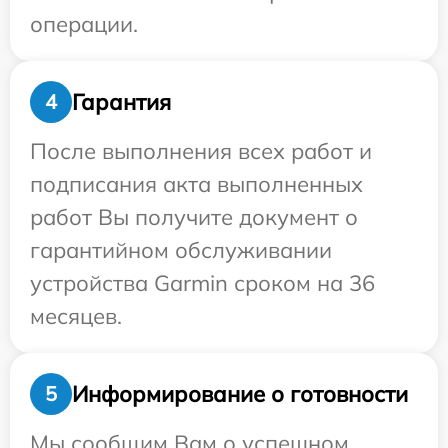
операции.
Гарантия
4
После выполнения всех работ и
подписания акта выполненных
работ Вы получите документ о
гарантийном обслуживании
устройства Garmin сроком на 36
месяцев.
Информирование о готовности
5
Мы сообщим Вам о успешном