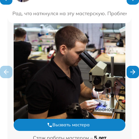
Рад, что наткнулся на эту мастерскую. Проблему у
Константин Александрович Иванов
Вызвать мастера
Стаж работы мастером –
5 лет