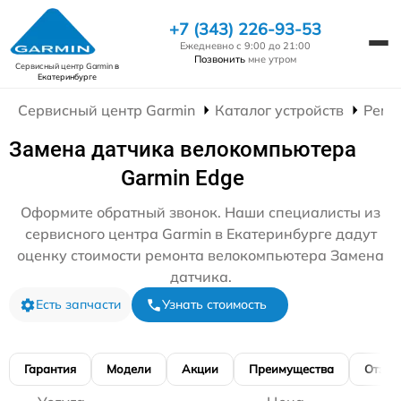
+7 (343) 226-93-53
Ежедневно с 9:00 до 21:00
Позвонить
мне утром
Сервисный центр Garmin
в
Екатеринбурге
Сервисный центр Garmin
Каталог устройств
Ремо
Замена датчика велокомпьютера
Garmin Edge
Оформите обратный звонок. Наши специалисты из
сервисного центра Garmin в Екатеринбурге дадут
оценку стоимости ремонта велокомпьютера Замена
датчика.
Есть запчасти
Узнать стоимость
Гарантия
Модели
Акции
Преимущества
Отзы