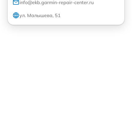
info@ekb.garmin-repair-center.ru
ул. Малышева, 51