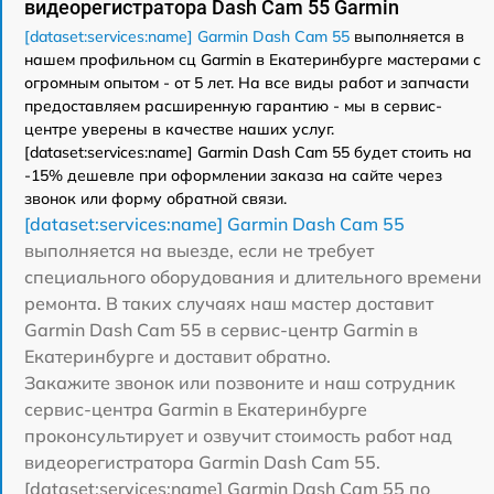
видеорегистратора Dash Cam 55 Garmin
[dataset:services:name] Garmin Dash Cam 55
выполняется в
нашем профильном сц Garmin в Екатеринбурге мастерами с
огромным опытом - от 5 лет. На все виды работ и запчасти
предоставляем расширенную гарантию - мы в сервис-
центре уверены в качестве наших услуг.
[dataset:services:name] Garmin Dash Cam 55 будет стоить на
-15% дешевле при оформлении заказа на сайте через
звонок или форму обратной связи.
[dataset:services:name] Garmin Dash Cam 55
выполняется на выезде, если не требует
специального оборудования и длительного времени
ремонта. В таких случаях наш мастер доставит
Garmin Dash Cam 55 в сервис-центр Garmin в
Екатеринбурге и доставит обратно.
Закажите звонок или позвоните и наш сотрудник
сервис-центра Garmin в Екатеринбурге
проконсультирует и озвучит стоимость работ над
видеорегистратора Garmin Dash Cam 55.
[dataset:services:name] Garmin Dash Cam 55 по