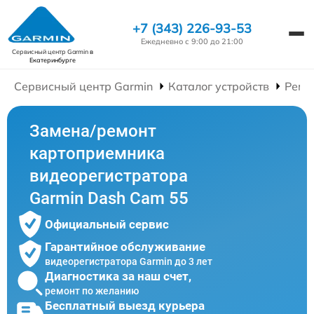
+7 (343) 226-93-53
Ежедневно с 9:00 до 21:00
Сервисный центр Garmin
в
Екатеринбурге
Сервисный центр Garmin
Каталог устройств
Ремо
Замена/ремонт
картоприемника
видеорегистратора
Garmin Dash Cam 55
Официальный сервис
Гарантийное обслуживание
видеорегистратора Garmin до 3 лет
Диагностика за наш счет,
ремонт по желанию
Бесплатный выезд курьера